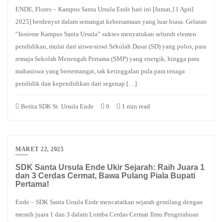
ENDE, Flores – Kampus Santa Ursula Ende hari ini [Jumat,11 April
2025] berdenyut dalam semangat kebersamaan yang luar biasa. Gelaran
“Insieme Kampus Santa Ursula” sukses menyatukan seluruh elemen
pendidikan, mulai dari siswa-siswi Sekolah Dasar (SD) yang polos, para
remaja Sekolah Menengah Pertama (SMP) yang energik, hingga para
mahasiswa yang bersemangat, tak ketinggalan pula para tenaga
pendidik dan kependidikan dari segenap […]
Berita SDK St. Ursula Ende
0
1 min read
MARET 22, 2025
SDK Santa Ursula Ende Ukir Sejarah: Raih Juara 1
dan 3 Cerdas Cermat, Bawa Pulang Piala Bupati
Pertama!
Ende – SDK Santa Ursula Ende mencatatkan sejarah gemilang dengan
meraih juara 1 dan 3 dalam Lomba Cerdas Cermat Ilmu Pengetahuan