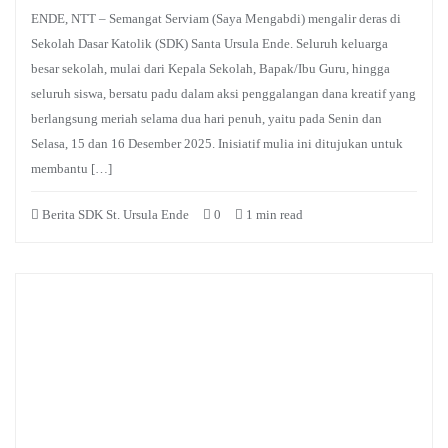
ENDE, NTT – Semangat Serviam (Saya Mengabdi) mengalir deras di
Sekolah Dasar Katolik (SDK) Santa Ursula Ende. Seluruh keluarga
besar sekolah, mulai dari Kepala Sekolah, Bapak/Ibu Guru, hingga
seluruh siswa, bersatu padu dalam aksi penggalangan dana kreatif yang
berlangsung meriah selama dua hari penuh, yaitu pada Senin dan
Selasa, 15 dan 16 Desember 2025. Inisiatif mulia ini ditujukan untuk
membantu […]
Berita SDK St. Ursula Ende
0
1 min read