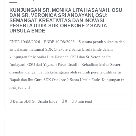
KUNJUNGAN SR. MONIKA LITA HASANAH, OSU
DAN SR. VERONICA SRI ANDAYANI, OSU:
SEMANGAT KREATIVITAS DAN INOVASI
PESERTA DIDIK SDK ONEKORE 2 SANTA
URSULA ENDE
ENDE 10/08/2026 – ENDE 10/08/2026 – Suasana penuh sukacita dan
antusiasme mewarnai SDK Onekore 2 Santa Ursula Ende dalam
kunjungan Sr. Monika Lita Hasanah, OSU dan Sr. Veronica Sri
Andayani, OSU dari Yayasan Pusat Ursulin. Kehadiran kedua Suster
disambut dengan penuh kehangatan oleh seluruh peserta didik serta
Bapak dan Ibu Guru SDK Onekore 2 Santa Ursula Ende. Kunjungan ini
menjadi […]
Berita SDK St. Ursula Ende
0
3 min read