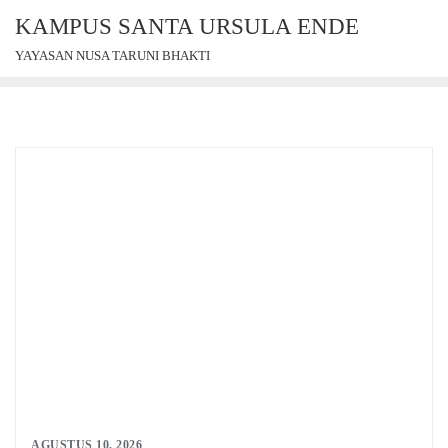
Skip
KAMPUS SANTA URSULA ENDE
to
YAYASAN NUSA TARUNI BHAKTI
content
AGUSTUS 10, 2026