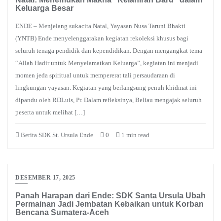
Keluarga Besar
ENDE – Menjelang sukacita Natal, Yayasan Nusa Taruni Bhakti
(YNTB) Ende menyelenggarakan kegiatan rekoleksi khusus bagi
seluruh tenaga pendidik dan kependidikan. Dengan mengangkat tema
“Allah Hadir untuk Menyelamatkan Keluarga”, kegiatan ini menjadi
momen jeda spiritual untuk mempererat tali persaudaraan di
lingkungan yayasan. Kegiatan yang berlangsung penuh khidmat ini
dipandu oleh RDLuis, Pr. Dalam refleksinya, Beliau mengajak seluruh
peserta untuk melihat […]
Berita SDK St. Ursula Ende
0
1 min read
DESEMBER 17, 2025
Panah Harapan dari Ende: SDK Santa Ursula Ubah
Permainan Jadi Jembatan Kebaikan untuk Korban
Bencana Sumatera-Aceh