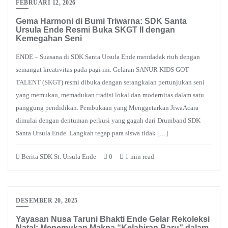
FEBRUARI 12, 2026
Gema Harmoni di Bumi Triwarna: SDK Santa
Ursula Ende Resmi Buka SKGT II dengan
Kemegahan Seni
ENDE – Suasana di SDK Santa Ursula Ende mendadak riuh dengan
semangat kreativitas pada pagi ini. Gelaran SANUR KIDS GOT
TALENT (SKGT) resmi dibuka dengan serangkaian pertunjukan seni
yang memukau, memadukan tradisi lokal dan modernitas dalam satu
panggung pendidikan. Pembukaan yang Menggetarkan JiwaAcara
dimulai dengan dentuman perkusi yang gagah dari Drumband SDK
Santa Ursula Ende. Langkah tegap para siswa tidak […]
Berita SDK St. Ursula Ende
0
1 min read
DESEMBER 20, 2025
Yayasan Nusa Taruni Bhakti Ende Gelar Rekoleksi
Natal: Menemukan Makna “Kelahiran Baru” dalam