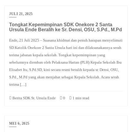
JULI 21, 2025
Tongkat Kepemimpinan SDK Onekore 2 Santa
Ursula Ende Beralih ke Sr. Densi, OSU, S.Pd., M.Pd
Ende, 21 Juli 2025 – Suasana khidmat dan penuh harapan menyelimuti
SD Katolik Onekore 2 Santa Ursula hari ini dan dilaksanakannya serah
terima jabatan kepala sekolah. Tongkat kepemimpinan yang
sebelumnya diemban oleh Pelaksana Harian (PLH) Kepala Sekolah Ibu
Elisabet Itu, S.Pd.SD, kini secara resmi beralih kepada sr. Densi, OSU,
S.Pd., M.Pd yang akan menjabat sebagai Kepala Sekolah. Acara serah
terima […]
Berita SDK St. Ursula Ende
0
1 min read
MEI 6, 2025