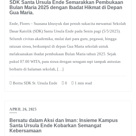
SDK Santa Ursula Ende Semarakkan Pembukaan
Bulan Maria 2025 dengan Ibadat Hikmat di Depan
Gua Maria.
Ende, Flores – Suasana khusyuk dan penuh sukacita mewarnai Sekolah
Dasar Katolik (SDK) Santa Ursula Ende pada Senin pagi (5/5/2025).
Seluruh civitas akademika, mulai dari para guru, pegawai, hingga
ratusan siswa, berkumpul di depan Gua Maria sekolah untuk
melaksanakan ibadat pembukaan Bulan Maria tahun 2025. Sejak
pukul 07.00 WITA, para siswa dengan seragam rapi tampak antusias
berbaris di halaman sekolah, […]
Berita SDK St. Ursula Ende
0
1 min read
APRIL 26, 2025
Bersatu dalam Aksi dan Iman: Insieme Kampus
Santa Ursula Ende Kobarkan Semangat
Kebersamaan