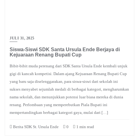
JULI 31, 2025
Siswa-Siswi SDK Santa Ursula Ende Berjaya di
Kejuaraan Renang Bupati Cup
Bibit-bibit muda perenang dari SDK Santa Ursula Ende kembali unjuk
gigi di kancah kompetisi. Dalam ajang Kejuaraan Renang Bupati Cup
yang baru saja diselenggarakan, para siswa-siswi dari sekolah ini
sukses menyabet sejumlah medali di berbagai kategori, mengharumkan
nama sekolah, dan menunjukkan potensi luar biasa mereka di dunia
renang. Perlombaan yang memperebutkan Piala Bupati ini
mempertandingkan berbagai kategori gaya, mulai dari […]
Berita SDK St. Ursula Ende
0
1 min read