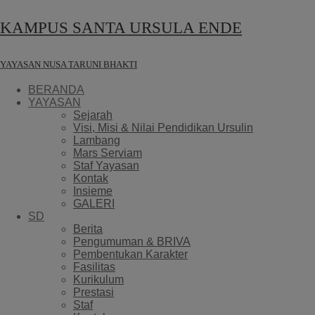
KAMPUS SANTA URSULA ENDE
YAYASAN NUSA TARUNI BHAKTI
BERANDA
YAYASAN
Sejarah
Visi, Misi & Nilai Pendidikan Ursulin
Lambang
Mars Serviam
Staf Yayasan
Kontak
Insieme
GALERI
SD
Berita
Pengumuman & BRIVA
Pembentukan Karakter
Fasilitas
Kurikulum
Prestasi
Staf