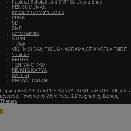
Pastoral Sekolah Unit SMP St. Ursula Ende
PENGUMUMAN
Peraturan Asrama Ursula
PPDB
SD
SMP
Social Media
STPM
TikTok
VISI, MISI DAN TUJUAN ASRAMA ST. ANGELA ENDE
Youtube
BERITA
TENTANG KAMI
BIDANG KARYA
GALERI
PENDAFTARAN
Copyright ©2026 KAMPUS SANTA URSULA ENDE . All rights
reserved.
Powered by
WordPress
&
Designed by
Bizberg
Themes