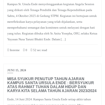
Kampus St. Ursula Ende menyelenggarakan kegiatan Angela Session
yang diikuti oleh Tenaga Pendidik dan Tenaga Kependidikan pada
Sabtu, 4 Oktober 2025 di Gedung STPM. Kegiatan ini bertujuan untuk
merefleksikan karya pelayanan yang telah dijalankan, serta
memperbaharui semangat dan komitmen untuk melayani dengan hati
yang tulus. Kegiatan dibuka oleh Sr. Anita Yosepha, OSU, selaku Ketua
Yayasan Nusa Taruni Bhakti Ende. Dalam […]
Insieme
0
52 sec read
JUNI 15, 2024
MISA SYUKUR PENUTUP TAHUN AJARAN
KAMPUS SANTA URSULA ENDE : BERSYUKUR
ATAS RAHMAT TUHAN DALAM HIDUP DAN
KARYA KITA SELAMA TAHUN AJARAN 2023/2024
Ende, 14 Juni 2024. Kampus Santa Ursula Ende setiap akhir tahun