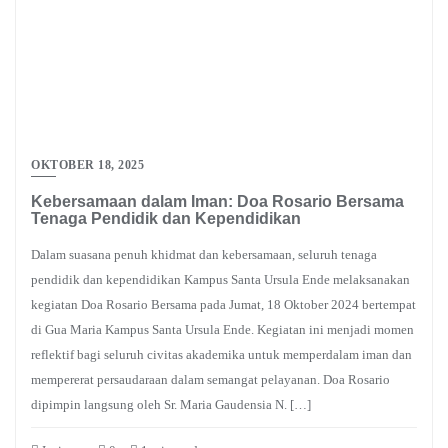
OKTOBER 18, 2025
Kebersamaan dalam Iman: Doa Rosario Bersama
Tenaga Pendidik dan Kependidikan
Dalam suasana penuh khidmat dan kebersamaan, seluruh tenaga
pendidik dan kependidikan Kampus Santa Ursula Ende melaksanakan
kegiatan Doa Rosario Bersama pada Jumat, 18 Oktober 2024 bertempat
di Gua Maria Kampus Santa Ursula Ende. Kegiatan ini menjadi momen
reflektif bagi seluruh civitas akademika untuk memperdalam iman dan
mempererat persaudaraan dalam semangat pelayanan. Doa Rosario
dipimpin langsung oleh Sr. Maria Gaudensia N. […]