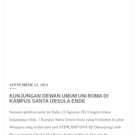
SEPTEMBER 15, 2023
KUNJUNGAN DEWAN UMUM UNI ROMA DI
KAMPUS SANTA URSULA ENDE
Suasana gembira pada ini Rabu 23 Agustus 2023 begitu terasa.
bagaimana tidak..? Kampus Santa Ursula Ende yang beralamat di jalan
Wirajaya yang terdiri dari unit STPM,SMP DAN SD Dikunjungi oleh
Dewan Umum Ursulin Uni Roma Sr Susan Flood ,Osu dan Sr