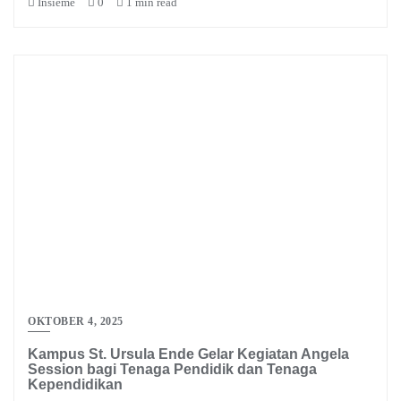
Insieme
0
1 min read
OKTOBER 4, 2025
Kampus St. Ursula Ende Gelar Kegiatan Angela
Session bagi Tenaga Pendidik dan Tenaga
Kependidikan