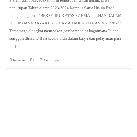
ajaran rutin mengadakan misa penutupan tahun ajaran. Misa
penutupan Tahun ajaran 2023/2024 Kampus Santa Ursula Ende
mengusung tema “BERSYUKUR ATAS RAHMAT TUHAN DALAM
HIDUP DAN KARYA KITA SELAMA TAHUN AJARAN 2023/2024”.
Tema yang diangkat merupakan gambaran jelas bagaimana Tuhan
sungguh dirasa terlibat secara utuh dalam karya dan pelayanan para
[…]
Insieme
0
3 min read