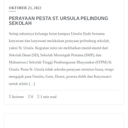
OKTOBER 21, 2022
PERAYAAN PESTA ST. URSULA PELINDUNG
SEKOLAH
Setiap tahunnya keluarga besar kampus Ursulin Ende bersama
karyawan dan karyawati melakukan perayaan pelindung sekolah,
yakni St. Ursula. Kegiatan rutin ini melibatkan murid-murid dari
Sekolah Dasar (SD), Sekolah Menengah Pertama (SMP), dan
Mahasiswa.i Sekolah Tinggi Pembangunan Masyarakat (STPM) St.
Ursula. Pesta St. Ursula tidak sekedar perayaan rutinitas biasa, tetapi
mengajak para Ursulin, Guru, Dosen, peserta didik dan Karyawan/i
untuk selalu […]
Insieme
0
1 min read