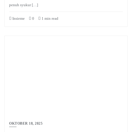
penuh syukur […]
Insieme
0
1 min read
OKTOBER 18, 2025