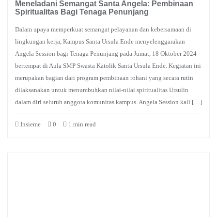
Meneladani Semangat Santa Angela: Pembinaan
Spiritualitas Bagi Tenaga Penunjang
Dalam upaya memperkuat semangat pelayanan dan kebersamaan di
lingkungan kerja, Kampus Santa Ursula Ende menyelenggarakan
Angela Session bagi Tenaga Penunjang pada Jumat, 18 Oktober 2024
bertempat di Aula SMP Swasta Katolik Santa Ursula Ende. Kegiatan ini
merupakan bagian dari program pembinaan rohani yang secara rutin
dilaksanakan untuk menumbuhkan nilai-nilai spiritualitas Ursulin
dalam diri seluruh anggota komunitas kampus. Angela Session kali […]
Insieme
0
1 min read