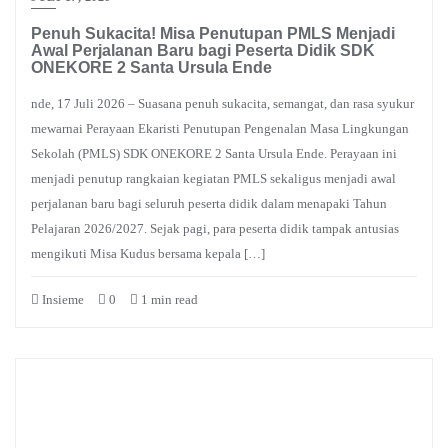
Penuh Sukacita! Misa Penutupan PMLS Menjadi
Awal Perjalanan Baru bagi Peserta Didik SDK
ONEKORE 2 Santa Ursula Ende
nde, 17 Juli 2026 – Suasana penuh sukacita, semangat, dan rasa syukur
mewarnai Perayaan Ekaristi Penutupan Pengenalan Masa Lingkungan
Sekolah (PMLS) SDK ONEKORE 2 Santa Ursula Ende. Perayaan ini
menjadi penutup rangkaian kegiatan PMLS sekaligus menjadi awal
perjalanan baru bagi seluruh peserta didik dalam menapaki Tahun
Pelajaran 2026/2027. Sejak pagi, para peserta didik tampak antusias
mengikuti Misa Kudus bersama kepala […]
Insieme
0
1 min read