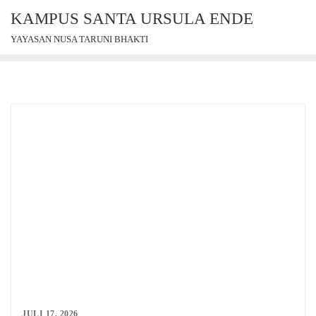
Skip
KAMPUS SANTA URSULA ENDE
to
YAYASAN NUSA TARUNI BHAKTI
content
JULI 17, 2026