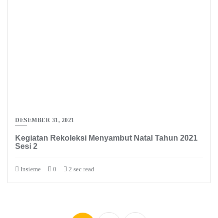
DESEMBER 31, 2021
Kegiatan Rekoleksi Menyambut Natal Tahun 2021
Sesi 2
Insieme
0
2 sec read
Paginasi
pos