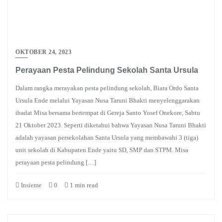
OKTOBER 24, 2023
Perayaan Pesta Pelindung Sekolah Santa Ursula
Dalam rangka merayakan pesta pelindung sekolah, Biara Ordo Santa
Ursula Ende melalui Yayasan Nusa Taruni Bhakti menyelenggarakan
ibadat Misa bersama bertempat di Gereja Santo Yosef Onekore, Sabtu
21 Oktober 2023. Seperti diketahui bahwa Yayasan Nusa Taruni Bhakti
adalah yayasan persekolahan Santa Ursula yang membawahi 3 (tiga)
unit sekolah di Kabupaten Ende yaitu SD, SMP dan STPM. Misa
perayaan pesta pelindung […]
Insieme
0
1 min read