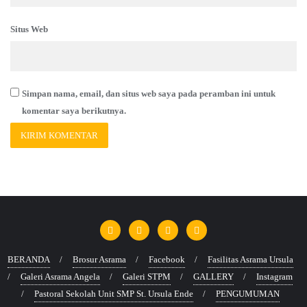
Situs Web
Simpan nama, email, dan situs web saya pada peramban ini untuk
komentar saya berikutnya.
BERANDA
Brosur Asrama
Facebook
Fasilitas Asrama Ursula
Galeri Asrama Angela
Galeri STPM
GALLERY
Instagram
Pastoral Sekolah Unit SMP St. Ursula Ende
PENGUMUMAN