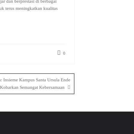
ar dan berprestasi di berbagai
uk terus meningkatkan kualitas
0
n: Insieme Kampus Santa Ursula Ende
Kobarkan Semangat Kebersamaan