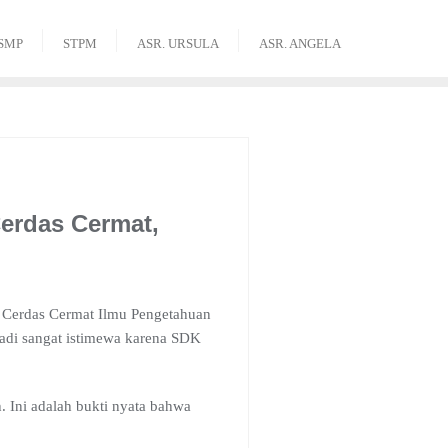
SMP
STPM
ASR. URSULA
ASR. ANGELA
Cerdas Cermat,
 Cerdas Cermat Ilmu Pengetahuan
adi sangat istimewa karena SDK
. Ini adalah bukti nyata bahwa