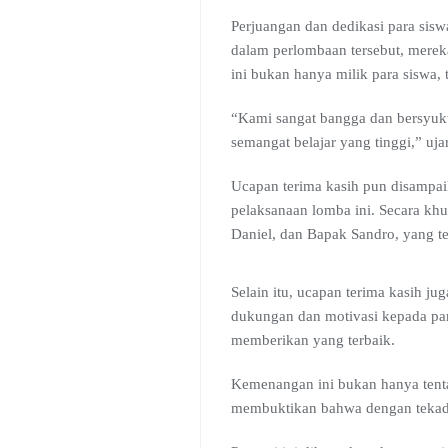
Perjuangan dan dedikasi para sisw
dalam perlombaan tersebut, mere
ini bukan hanya milik para siswa,
“Kami sangat bangga dan bersyukur 
semangat belajar yang tinggi,” uj
Ucapan terima kasih pun disampa
pelaksanaan lomba ini. Secara khu
Daniel, dan Bapak Sandro, yang t
Selain itu, ucapan terima kasih 
dukungan dan motivasi kepada par
memberikan yang terbaik.
Kemenangan ini bukan hanya tentan
membuktikan bahwa dengan tekad 