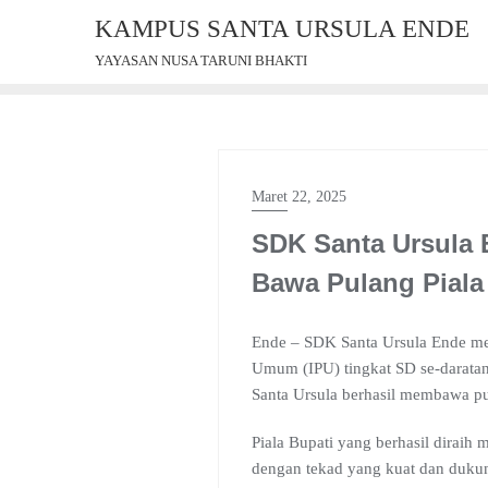
Skip
KAMPUS SANTA URSULA ENDE
to
YAYASAN NUSA TARUNI BHAKTI
content
Maret 22, 2025
SDK Santa Ursula E
Bawa Pulang Piala
Ende – SDK Santa Ursula Ende me
Umum (IPU) tingkat SD se-daratan
Santa Ursula berhasil membawa pu
Piala Bupati yang berhasil diraih
dengan tekad yang kuat dan dukung