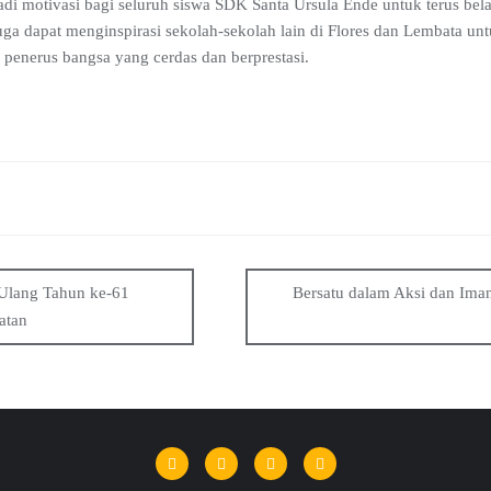
adi motivasi bagi seluruh siswa SDK Santa Ursula Ende untuk terus belaj
uga dapat menginspirasi sekolah-sekolah lain di Flores dan Lembata unt
penerus bangsa yang cerdas dan berprestasi.
Ulang Tahun ke-61
Bersatu dalam Aksi dan Ima
atan