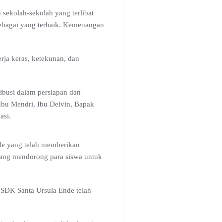
sekolah-sekolah yang terlibat
ebagai yang terbaik. Kemenangan
erja keras, ketekunan, dan
busi dalam persiapan dan
 Ibu Mendri, Ibu Delvin, Bapak
asi.
nde yang telah memberikan
yang mendorong para siswa untuk
. SDK Santa Ursula Ende telah