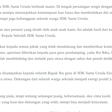
a SDK Santa Ursula berbuah manis. Di tengah persaingan sengit dengan 
ka mampu menunjukkan kemampuan luar biasa dan membuktikan diri s
 tetapi juga kebanggaan seluruh warga SDK Santa Ursula.
atas prestasi yang diraih oleh anak-anak kami. Ini adalah hasil dari k
ar Kepala Sekolah SDK Santa Ursula.
ikan kepada semua pihak yang telah mendukung dan memberikan kontri
sus, apresiasi diberikan kepada para guru pendamping, yaitu Ibu Rika,
elah membimbing dan melatih para siswa dengan sabar dan penuh dedik
juga disampaikan kepada seluruh Bapak Ibu guru di SDK Santa Ursula E
a siswa. Dukungan dari seluruh warga sekolah menjadi energi positif 
g piala, tetapi tentang semangat juang, kebersamaan, dan cinta kasih
yang kuat dan dukungan yang solid, mimpi bisa menjadi kenyataan.