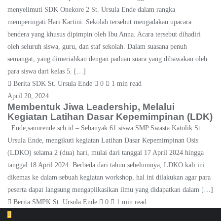
menyelimuti SDK Onekore 2 St. Ursula Ende dalam rangka
memperingati Hari Kartini. Sekolah tersebut mengadakan upacara
bendera yang khusus dipimpin oleh Ibu Anna. Acara tersebut dihadiri
oleh seluruh siswa, guru, dan staf sekolah. Dalam suasana penuh
semangat, yang dimeriahkan dengan paduan suara yang dibawakan oleh
para siswa dari kelas 5. […]
Berita SDK St. Ursula Ende
0
1 min read
April 20, 2024
Membentuk Jiwa Leadership, Melalui
Kegiatan Latihan Dasar Kepemimpinan (LDK)
Ende,sanurende.sch.id – Sebanyak 61 siswa SMP Swasta Katolik St.
Ursula Ende, mengikuti kegiatan Latihan Dasar Kepemimpinan Osis
(LDKO) selama 2 (dua) hari, mulai dari tanggal 17 April 2024 hingga
tanggal 18 April 2024. Berbeda dari tahun sebelumnya, LDKO kali ini
dikemas ke dalam sebuah kegiatan workshop, hal ini dilakukan agar para
peserta dapat langsung mengaplikasikan ilmu yang didapatkan dalam […]
Berita SMPK St. Ursula Ende
0
1 min read