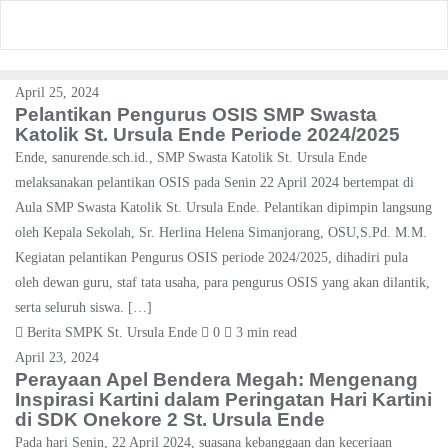
Skip
to
content
April 25, 2024
Pelantikan Pengurus OSIS SMP Swasta
Katolik St. Ursula Ende Periode 2024/2025
Ende, sanurende.sch.id., SMP Swasta Katolik St. Ursula Ende
melaksanakan pelantikan OSIS pada Senin 22 April 2024 bertempat di
Aula SMP Swasta Katolik St. Ursula Ende. Pelantikan dipimpin langsung
oleh Kepala Sekolah, Sr. Herlina Helena Simanjorang, OSU,S.Pd. M.M.
Kegiatan pelantikan Pengurus OSIS periode 2024/2025, dihadiri pula
oleh dewan guru, staf tata usaha, para pengurus OSIS yang akan dilantik,
serta seluruh siswa. […]
Berita SMPK St. Ursula Ende
0
3 min read
April 23, 2024
Perayaan Apel Bendera Megah: Mengenang
Inspirasi Kartini dalam Peringatan Hari Kartini
di SDK Onekore 2 St. Ursula Ende
Pada hari Senin, 22 April 2024, suasana kebanggaan dan keceriaan